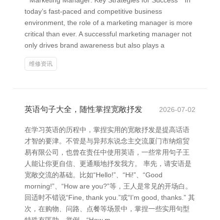
**Marketing Manager: Key Strategies for Success** In
today’s fast-paced and competitive business
environment, the role of a marketing manager is more
critical than ever. A successful marketing manager not
only drives brand awareness but also plays a
维修资讯
英语句子大全，随性掌捏宽敞抒发
2026-07-02
在学习英语的历程中，掌捏实用的宽敞抒发是提高话语
才智的要津。不管是与异邦东说念主交流厦门市纳煊贸
易有限公司，也曾在责任中使用英语，一些常用句子王
人能让你更自信、更通顺地抒发我方。 率先，请安语是
宽敞交流的基础。比如“Hello!”、“Hi!”、“Good
morning!”、“How are you?”等，王人是常见的开场白。
回适时不错说“Fine, thank you.”或“I’m good, thanks.” 其
次，在购物、问路、点餐等场景中，掌捏一些实用句型