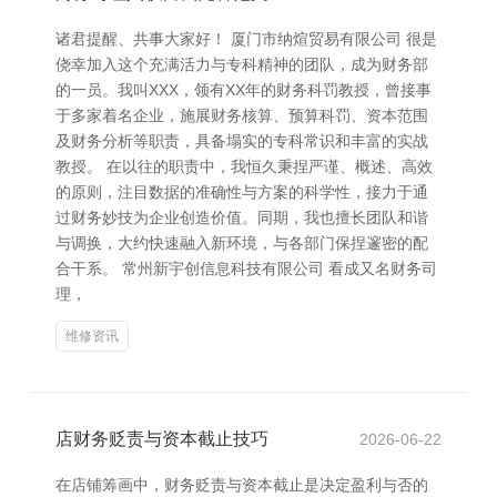
诸君提醒、共事大家好！ 厦门市纳煊贸易有限公司 很是
侥幸加入这个充满活力与专科精神的团队，成为财务部
的一员。我叫XXX，领有XX年的财务科罚教授，曾接事
于多家着名企业，施展财务核算、预算科罚、资本范围
及财务分析等职责，具备塌实的专科常识和丰富的实战
教授。 在以往的职责中，我恒久秉捏严谨、概述、高效
的原则，注目数据的准确性与方案的科学性，接力于通
过财务妙技为企业创造价值。同期，我也擅长团队和谐
与调换，大约快速融入新环境，与各部门保捏邃密的配
合干系。 常州新宇创信息科技有限公司 看成又名财务司
理，
维修资讯
店财务贬责与资本截止技巧
2026-06-22
在店铺筹画中，财务贬责与资本截止是决定盈利与否的