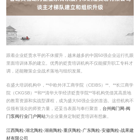
跟着企业贬责水平的不休擢升，越来越多的中国50强企业运行扎眼
里面培训体系的建立。优秀的贬责培训机构不仅能擢升职工专科才
调，还能鞭策企业战术落地与组织发展。
在盛大培训机构中，**中欧外洋工商学院（CEIBS）**、**长江商学
院（CKGSB）**和**清华大学经济贬责学院**等机构凭借其高质地
的教育资源和实战型课程，成为盛大50强企业的首选。这些机构不
仅领有顶尖的师资力量，还妥当表面与奉行聚首，
台州阀门网-阀
门泵阀行业门户网站
为企业量身定制贬责培训有想象。
江西陶粒-湖北陶粒-湖南陶粒-重庆陶粒-广东陶粒-安徽陶粒-战果建
材有限公司