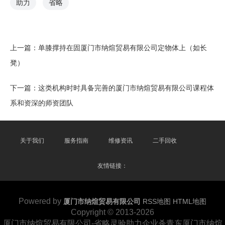
助力
省略
上一篇：
单膝撑持在固厦门市纳煊贸易有限公司定物体上（如长
凳）
下一篇：
这类机构时时具备完善的厦门市纳煊贸易有限公司课程体
系和资深的师资团队
关于我们
服务指南
维修资讯
二手回收
友情链接：
Powered by
厦门市纳煊贸易有限公司
RSS地图
HTML地图
Copyright
© 2013-2026
厦门市纳煊贸易有限公司-省略灵验助力企业杀青东厦门市纳煊